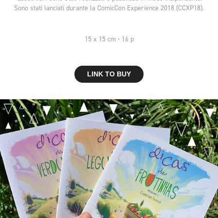
Sono stati lanciati durante la ComicCon Experience 2018 (CCXP18).
15 x 15 cm • 16 p
LINK TO BUY